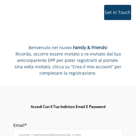
Get In Touch
Benvenuto nel nuovo
Family & Friends
!
Ricorda, occorre essere invitato o re-invitato dal tuo
amico/parente EPP per poter registrarti al portale.
Una volta invitato, clicca su “Crea il mio account” per
completare la registrazione.
Accedi Con Il Tuo Indirizzo Email E Password
Email*